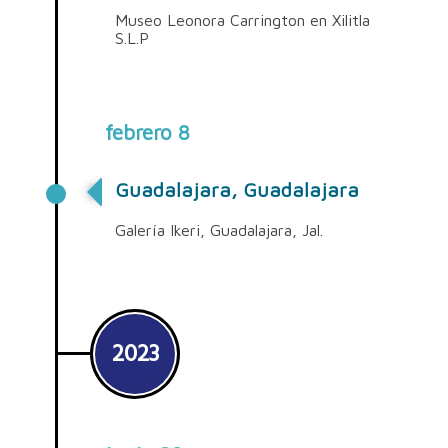
Museo Leonora Carrington en Xilitla
S.L.P
febrero 8
Guadalajara, Guadalajara
Galería Ikeri, Guadalajara, Jal.
2023