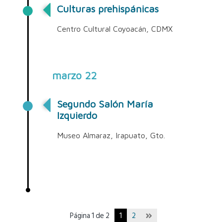
Culturas prehispánicas
Centro Cultural Coyoacán, CDMX
marzo 22
Segundo Salón María
Izquierdo
Museo Almaraz, Irapuato, Gto.
Página 1 de 2
1
2