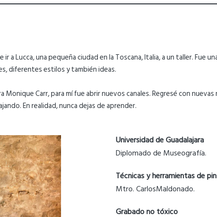
ir a Lucca, una pequeña ciudad en la Toscana, Italia, a un taller. Fue u
s, diferentes estilos y también ideas.
a Monique Carr, para mí fue abrir nuevos canales. Regresé con nueva
ajando. En realidad, nunca dejas de aprender.
Universidad de Guadalajara
Diplomado de Museografía.
Técnicas y herramientas de pin
Mtro. CarlosMaldonado.
Grabado no tóxico