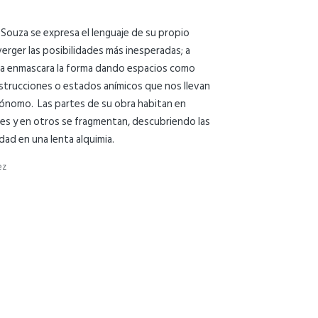
 Souza se expresa el lenguaje de su propio
ger las posibilidades más inesperadas; a
a enmascara la forma dando espacios como
nstrucciones o estados anímicos que nos llevan
ónomo. Las partes de su obra habitan en
ces y en otros se fragmentan, descubriendo las
dad en una lenta alquimia.
ez