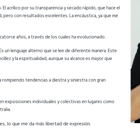
 El acrílico por su transparencia y secado rápido, que hace el
ad, pero con resultados excelentes. La encáustica, ya que me
o catorce años, a través de los cuales ha evolucionado.
 Es un lenguaje alterno que se lee de diferente manera. Este
cillez y la espiritualidad, aunque su alcance es mayor que
 rompiendo tendencias a diestra y siniestra con gran
en exposiciones individuales y colectivas en lugares como
tralia.
s, lo que me da más libertad de expresión.