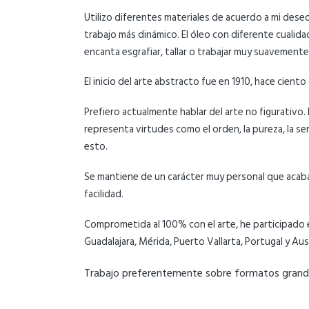
Utilizo diferentes materiales de acuerdo a mi deseo.
trabajo más dinámico. El óleo con diferente cualid
encanta esgrafiar, tallar o trabajar muy suavemente
El inicio del arte abstracto fue en 1910, hace cient
Prefiero actualmente hablar del arte no figurativo.
representa virtudes como el orden, la pureza, la sen
esto.
Se mantiene de un carácter muy personal que acaba
facilidad.
Comprometida al 100% con el arte, he participado 
Guadalajara, Mérida, Puerto Vallarta, Portugal y Aus
Trabajo preferentemente sobre formatos grande