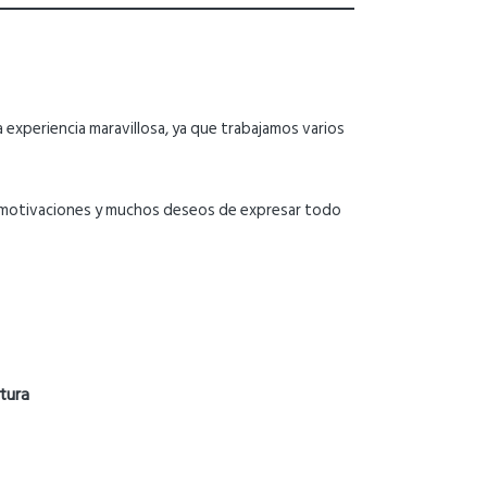
na experiencia maravillosa, ya que trabajamos varios
s motivaciones y muchos deseos de expresar todo
tura